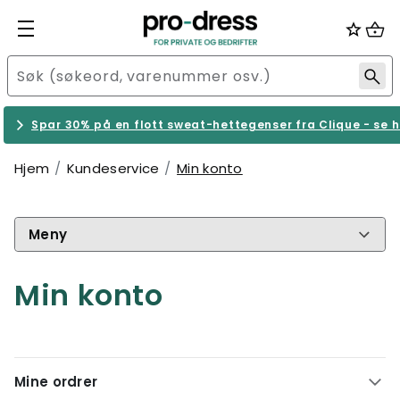
Spar 30% på en flott sweat-hettegenser fra Clique - se h
Hjem
Kundeservice
Min konto
Meny
Min konto
Mine ordrer