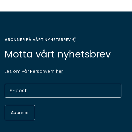
ABONNER PÅ VÅRT NYHETSBREV 📫
Motta vårt nyhetsbrev
Les om vår Personvern
her
Abonner