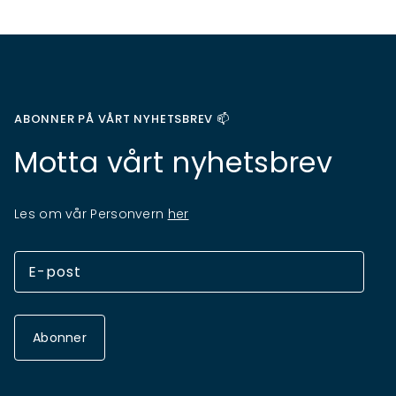
ABONNER PÅ VÅRT NYHETSBREV 📫
Motta vårt nyhetsbrev
Les om vår Personvern
her
Abonner