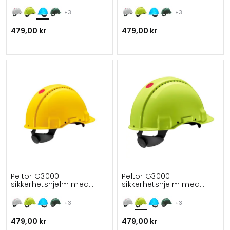
skruejustering
skruejustering
+3
+3
479,00 kr
479,00 kr
Peltor G3000
Peltor G3000
sikkerhetshjelm med
sikkerhetshjelm med
skruejustering
skruejustering
+3
+3
479,00 kr
479,00 kr