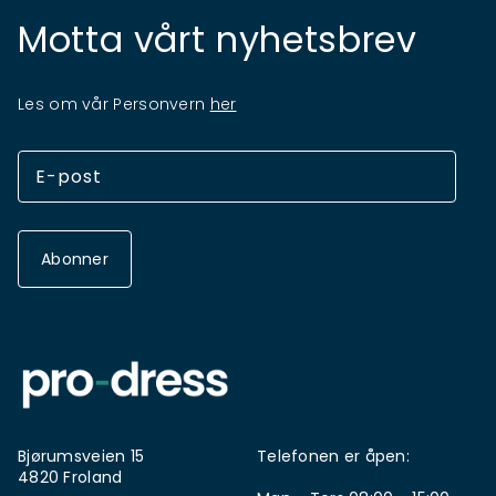
Motta vårt nyhetsbrev
Les om vår Personvern
her
Abonner
Bjørumsveien 15
Telefonen er åpen:
4820 Froland