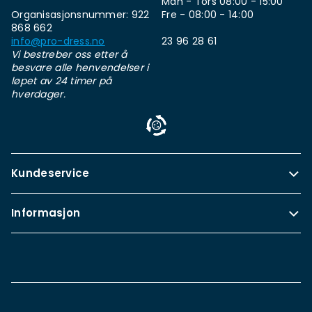
Man - Tors 08:00 - 15:00
Organisasjonsnummer: 922
Fre - 08:00 - 14:00
868 662
info@pro-dress.no
23 96 28 61
Vi bestreber oss etter å
besvare alle henvendelser i
løpet av 24 timer på
hverdager.
Kundeservice
Informasjon