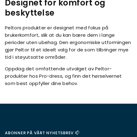
Designet for komfort og
beskyttelse
Peltors produkter er designet med fokus på
brukerkomfort, slik at du kan bære dem i lange
perioder uten ubehag. Den ergonomiske utformingen
gjør Peltor til et ideelt valg for de som tilbringer mye
tid i støyutsatte områder.
Oppdag det omfattende utvalget av Peltor-
produkter hos Pro-dress, og finn det hørselvernet
som best oppfyller dine behov.
ABONNER PÅ VÅRT NYHETSBREV 📫