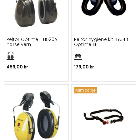
Peltor Optime II H520A
Peltor hygiene kit HY54 til
hørselvern
Optime III
459,00 kr
179,00 kr
Kampanje