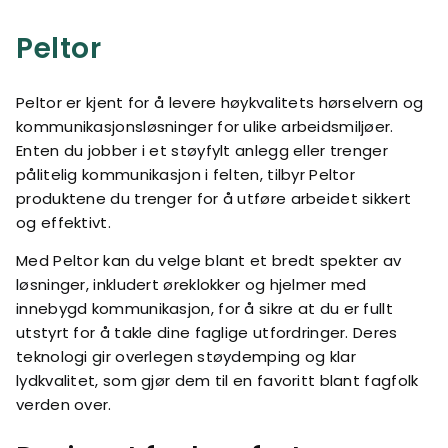
Peltor
Peltor er kjent for å levere høykvalitets hørselvern og
kommunikasjonsløsninger for ulike arbeidsmiljøer.
Enten du jobber i et støyfylt anlegg eller trenger
pålitelig kommunikasjon i felten, tilbyr Peltor
produktene du trenger for å utføre arbeidet sikkert
og effektivt.
Med Peltor kan du velge blant et bredt spekter av
løsninger, inkludert øreklokker og hjelmer med
innebygd kommunikasjon, for å sikre at du er fullt
utstyrt for å takle dine faglige utfordringer. Deres
teknologi gir overlegen støydemping og klar
lydkvalitet, som gjør dem til en favoritt blant fagfolk
verden over.