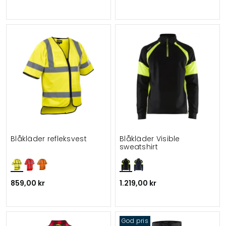
Blåkläder refleksvest
Blåkläder Visible
sweatshirt
859,00 kr
1.219,00 kr
God pris