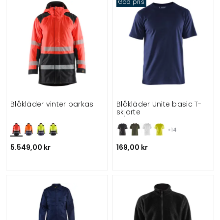
God pris
Blåkläder vinter parkas
Blåkläder Unite basic T-
skjorte
+14
5.549,00 kr
169,00 kr