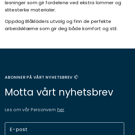
løsninger som gir fordelene ved ekstra lommer og
slitesterke materialer.
Oppdag Blåkläders utvalg og finn de perfekte
arbeidsklærne som gir deg både komfort og stil.
ABONNER PÅ VÅRT NYHETSBREV 📫
Motta vårt nyhetsbrev
Les om vår Personvern
her