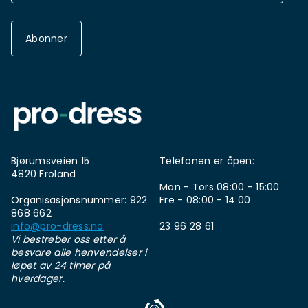
Abonner
Bjørumsveien 15
Telefonen er åpen:
4820 Froland
Man - Tors 08:00 - 15:00
Organisasjonsnummer: 922
Fre - 08:00 - 14:00
868 662
info@pro-dress.no
23 96 28 61
Vi bestreber oss etter å
besvare alle henvendelser i
løpet av 24 timer på
hverdager.