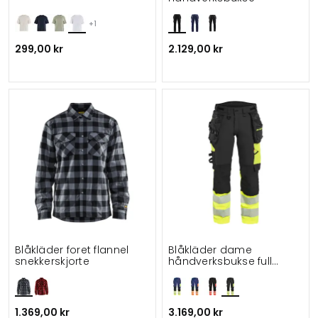
+1
299,00 kr
2.129,00 kr
Blåkläder foret flannel
Blåkläder dame
snekkerskjorte
håndverksbukse full
stretch
1.369,00 kr
3.169,00 kr