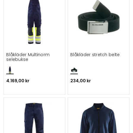
Blåkläder Multinorm
Blåkläder stretch belte
selebukse
4.169,00 kr
234,00 kr