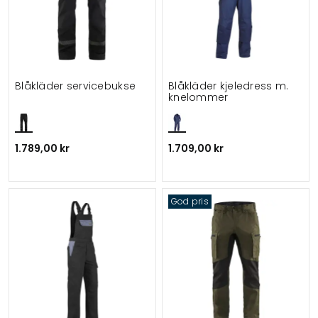
Blåkläder servicebukse
Blåkläder kjeledress m.
knelommer
1.789,00 kr
1.709,00 kr
God pris