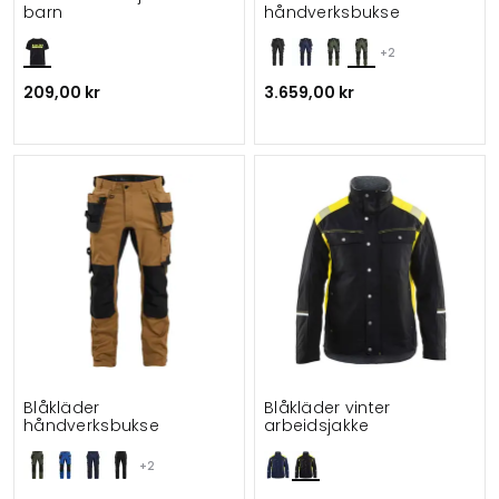
barn
håndverksbukse
+2
209,00 kr
3.659,00 kr
Blåkläder
Blåkläder vinter
håndverksbukse
arbeidsjakke
+2