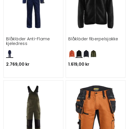
Blåkläder Anti-Flame
Blåkläder fiberpelsjakke
kjeledress
2.769,00 kr
1.619,00 kr