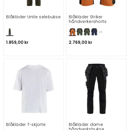
Blåkläder Unite selebukse
Blåkläder Striker
håndverkershorts
+1
1.859,00 kr
2.769,00 kr
Blåkläder T-skjorte
Blåkläder dame
håndverksbukse