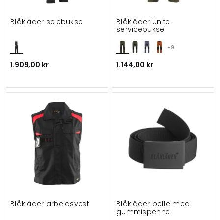
Blåkläder selebukse
Blåkläder Unite
servicebukse
+9
1.909,00 kr
1.144,00 kr
Blåkläder arbeidsvest
Blåkläder belte med
gummispenne