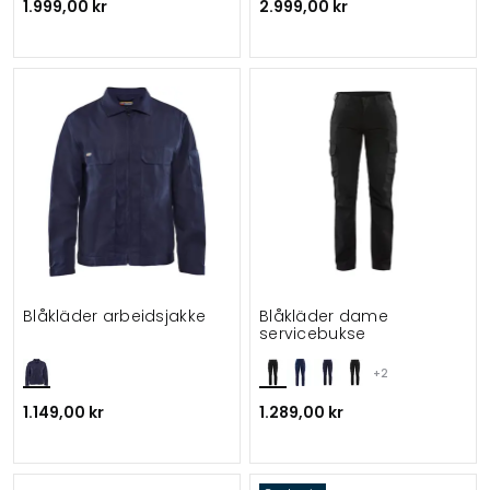
1.999,00 kr
2.999,00 kr
Blåkläder arbeidsjakke
Blåkläder dame
servicebukse
+2
1.149,00 kr
1.289,00 kr