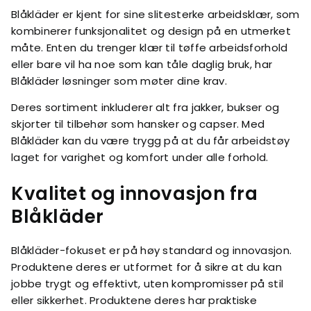
Blåkläder er kjent for sine slitesterke arbeidsklær, som
kombinerer funksjonalitet og design på en utmerket
måte. Enten du trenger klær til tøffe arbeidsforhold
eller bare vil ha noe som kan tåle daglig bruk, har
Blåkläder løsninger som møter dine krav.
Deres sortiment inkluderer alt fra jakker, bukser og
skjorter til tilbehør som hansker og capser. Med
Blåkläder kan du være trygg på at du får arbeidstøy
laget for varighet og komfort under alle forhold.
Kvalitet og innovasjon fra
Blåkläder
Blåkläder-fokuset er på høy standard og innovasjon.
Produktene deres er utformet for å sikre at du kan
jobbe trygt og effektivt, uten kompromisser på stil
eller sikkerhet. Produktene deres har praktiske