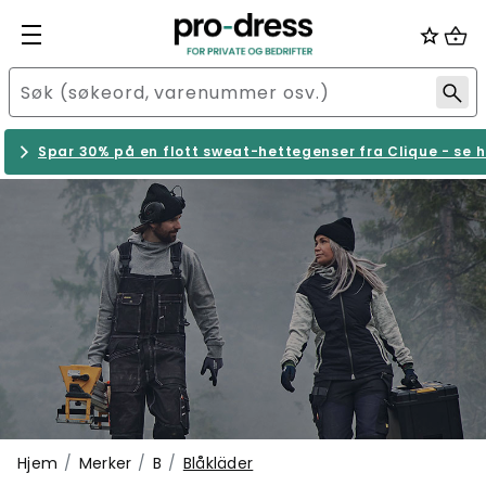
Spar 30% på en flott sweat-hettegenser fra Clique - se h
Hjem
Merker
B
Blåkläder