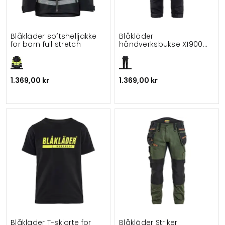
Blåkläder softshelljakke
Blåkläder
for barn full stretch
håndverksbukse X1900
for barn
1.369,00 kr
1.369,00 kr
Blåkläder T-skjorte for
Blåkläder Striker