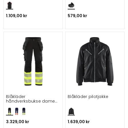
1.109,00 kr
579,00 kr
Blåkläder
Blåkläder pilotjakke
håndverksbukse dame
full stretch
3.329,00 kr
1.639,00 kr