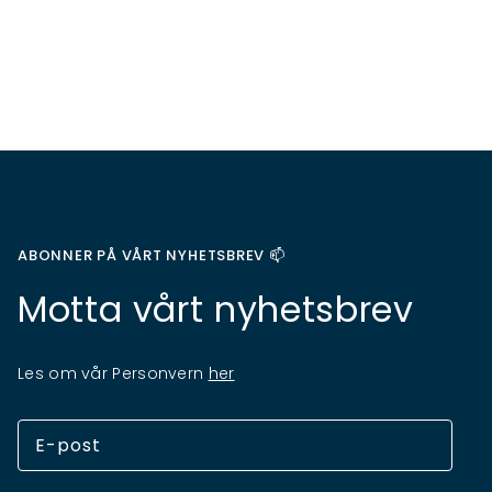
ABONNER PÅ VÅRT NYHETSBREV 📫
Motta vårt nyhetsbrev
Les om vår Personvern
her