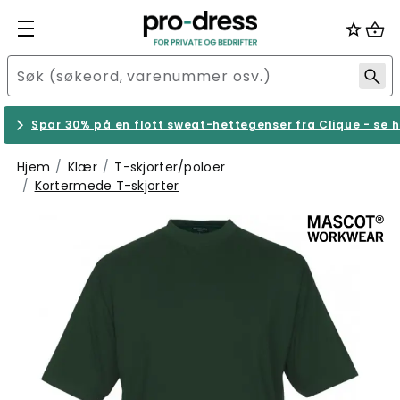
Spar 30% på en flott sweat-hettegenser fra Clique - se h
Hjem
Klær
T-skjorter/poloer
Kortermede T-skjorter