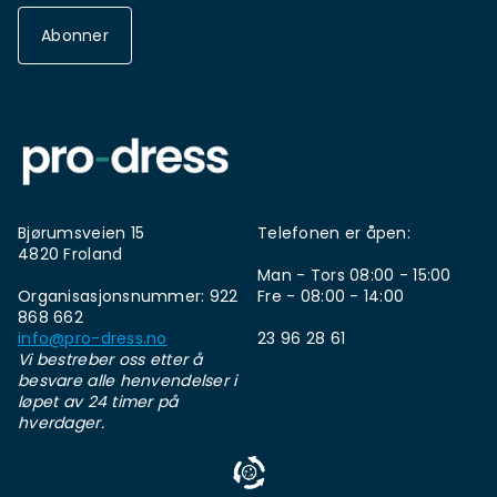
Abonner
Bjørumsveien 15
Telefonen er åpen:
4820 Froland
Man - Tors 08:00 - 15:00
Organisasjonsnummer: 922
Fre - 08:00 - 14:00
868 662
info@pro-dress.no
23 96 28 61
Vi bestreber oss etter å
besvare alle henvendelser i
løpet av 24 timer på
hverdager.