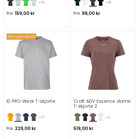
+14
+15
Fra
159,00 kr
Fra
99,00 kr
Mengderabatt
ID PRO Wear T-skjorte
Craft ADV Essence dame
T-skjorte 2
+17
+2
Fra
229,00 kr
519,00 kr