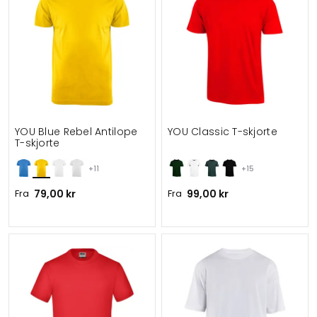
YOU Blue Rebel Antilope
YOU Classic T-skjorte
T-skjorte
+11
+15
Fra
79,00 kr
Fra
99,00 kr