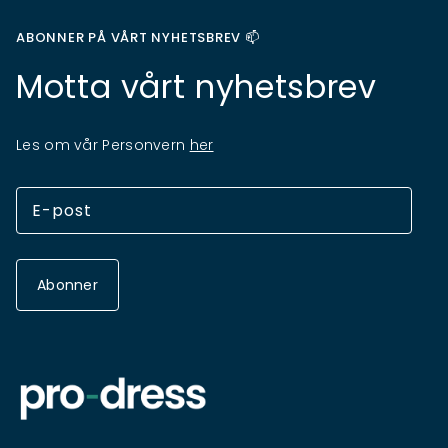
ABONNER PÅ VÅRT NYHETSBREV 📫
Motta vårt nyhetsbrev
Les om vår Personvern
her
Abonner