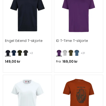
Engel Extend T-skjorte
ID T-Time T-skjorte
+2
+21
149,00 kr
Fra
169,00 kr