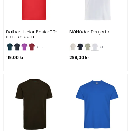
Daiber Junior Basic-T T-
Blåkläder T-skjorte
shirt for barn
+35
+1
119,00 kr
299,00 kr