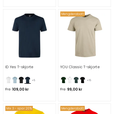
Mengderabatt
ID Yes T-skjorte
YOU Classic T-skjorte
+5
+15
Fra
109,00 kr
Fra
99,00 kr
Mix 3 - spar 20%
Mengderabatt