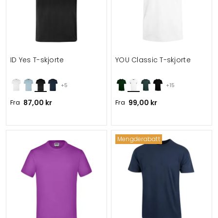
ID Yes T-skjorte
YOU Classic T-skjorte
+5
+15
Fra
87,00 kr
Fra
99,00 kr
Mengderabatt