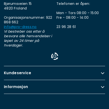
Bjørumsveien 15
Telefonen er åpen:
4820 Froland
Man - Tors 08:00 - 15:00
Organisasjonsnummer: 922
Fre - 08:00 - 14:00
868 662
info@pro-dress.no
23 96 28 61
Vi bestreber oss etter å
besvare alle henvendelser i
løpet av 24 timer på
hverdager.
Kundeservice
Informasjon