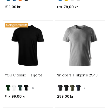
219,00 kr
Fra
79,00 kr
Mengderabatt
YOU Classic T-skjorte
Snickers T-skjorte 2540
+15
+3
Fra
99,00 kr
289,00 kr