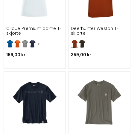
Clique Premium dame T-
Deerhunter Weston T-
skjorte
skjorte
+5
159,00 kr
359,00 kr