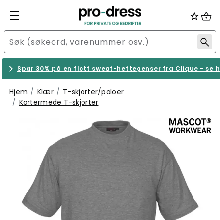
Spar 30% på en flott sweat-hettegenser fra Clique - se h
Hjem
Klær
T-skjorter/poloer
Kortermede T-skjorter