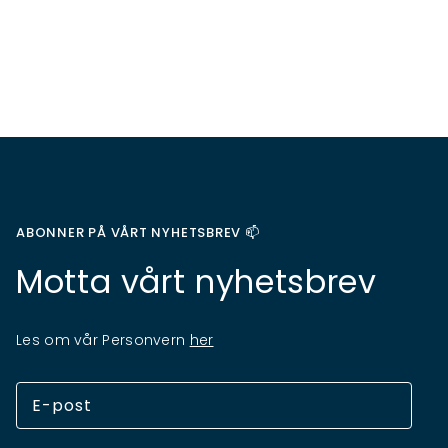
ABONNER PÅ VÅRT NYHETSBREV 📫
Motta vårt nyhetsbrev
Les om vår Personvern
her