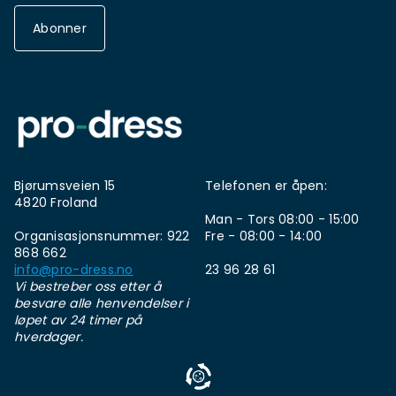
Abonner
Bjørumsveien 15
Telefonen er åpen:
4820 Froland
Man - Tors 08:00 - 15:00
Organisasjonsnummer: 922
Fre - 08:00 - 14:00
868 662
info@pro-dress.no
23 96 28 61
Vi bestreber oss etter å
besvare alle henvendelser i
løpet av 24 timer på
hverdager.