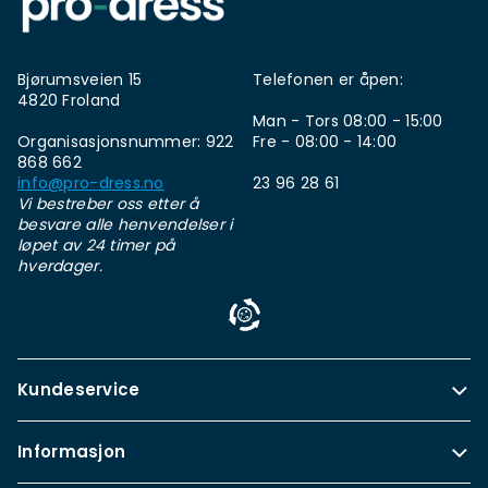
Bjørumsveien 15
Telefonen er åpen:
4820 Froland
Man - Tors 08:00 - 15:00
Organisasjonsnummer: 922
Fre - 08:00 - 14:00
868 662
info@pro-dress.no
23 96 28 61
Vi bestreber oss etter å
besvare alle henvendelser i
løpet av 24 timer på
hverdager.
Kundeservice
Informasjon