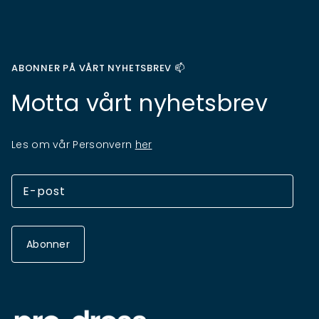
ABONNER PÅ VÅRT NYHETSBREV 📫
Motta vårt nyhetsbrev
Les om vår Personvern
her
Abonner