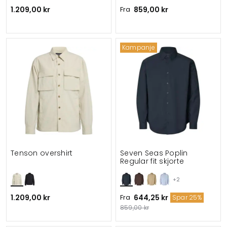
1.209,00 kr
Fra
859,00 kr
Kampanje
Tenson overshirt
Seven Seas Poplin
Regular fit skjorte
+2
1.209,00 kr
Fra
644,25 kr
Spar 25%
859,00 kr