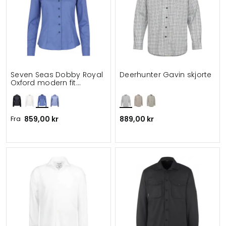
Seven Seas Dobby Royal
Deerhunter Gavin skjorte
Oxford modern fit
dameskjorte
Fra
859,00 kr
889,00 kr