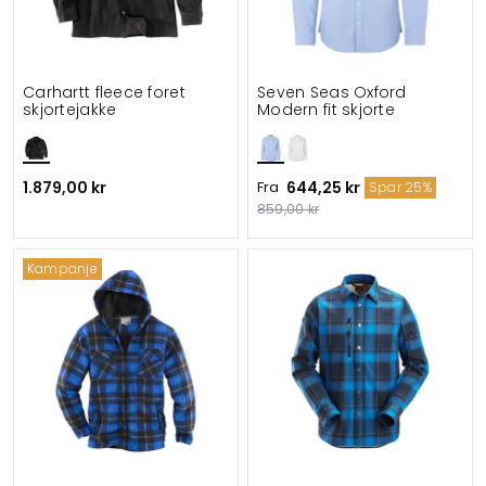
Carhartt fleece foret
Seven Seas Oxford
skjortejakke
Modern fit skjorte
1.879,00 kr
Fra
644,25 kr
Spar 25%
859,00 kr
Kampanje