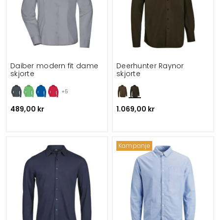
Daiber modern fit dame
Deerhunter Raynor
skjorte
skjorte
+5
489,00 kr
1.069,00 kr
Kampanje