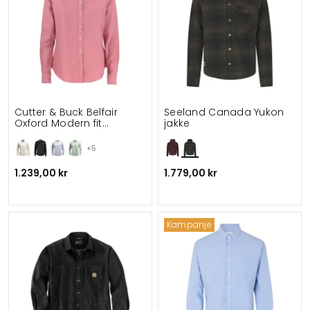
Cutter & Buck Belfair
Seeland Canada Yukon
Oxford Modern fit
jakke
dameskjorte
+5
1.239,00 kr
1.779,00 kr
Kampanje