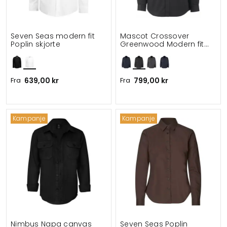
Seven Seas modern fit
Mascot Crossover
Poplin skjorte
Greenwood Modern fit
arbeidsskjorte
Fra
639,00 kr
Fra
799,00 kr
Kampanje
Kampanje
Nimbus Napa canvas
Seven Seas Poplin