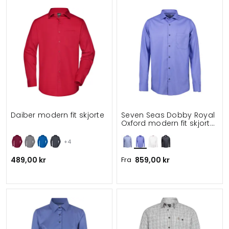
Daiber modern fit skjorte
Seven Seas Dobby Royal
Oxford modern fit skjorte
med brystlomme
+4
489,00 kr
Fra
859,00 kr