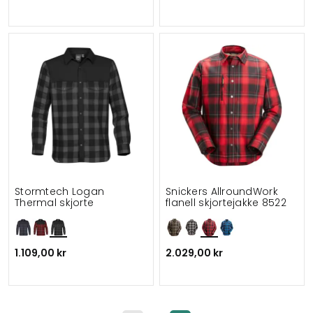
Stormtech Logan
Snickers AllroundWork
Thermal skjorte
flanell skjortejakke 8522
1.109,00 kr
2.029,00 kr