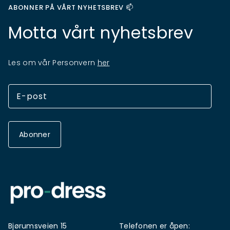
ABONNER PÅ VÅRT NYHETSBREV 📫
Motta vårt nyhetsbrev
Les om vår Personvern
her
Abonner
Bjørumsveien 15
Telefonen er åpen: