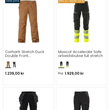
God pris
Mix 3 - spar 20%
Carhartt Stretch Duck
Mascot Accelerate Safe
Double Front
arbeidsbukse full stretch
arbeidsbukse
1.239,00 kr
Fra
1.929,00 kr