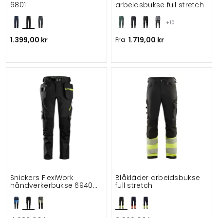
6801
arbeidsbukse full stretch
+10
1.399,00 kr
Fra
1.719,00 kr
Snickers FlexiWork
Blåkläder arbeidsbukse
håndverkerbukse 6940
full stretch
full stretch