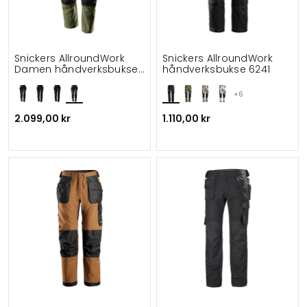
Snickers AllroundWork
Snickers AllroundWork
Damen håndverksbukse
håndverksbukse 6241
6217 full stretch
+6
2.099,00 kr
1.110,00 kr