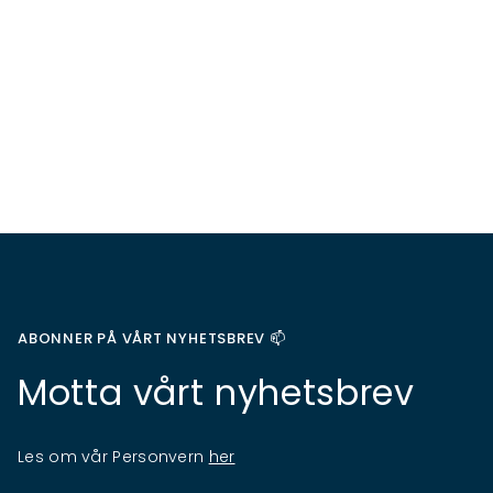
ABONNER PÅ VÅRT NYHETSBREV 📫
Motta vårt nyhetsbrev
Les om vår Personvern
her