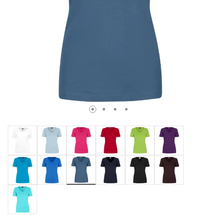
valgte