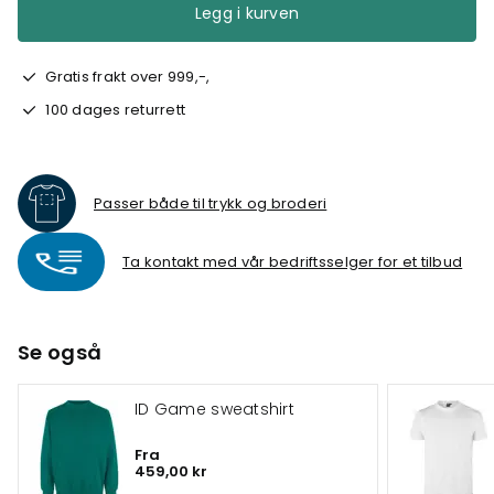
Legg i kurven
Gratis frakt over 999,-,
100 dages returrett
Passer både til trykk og broderi
Ta kontakt med vår bedriftsselger for et tilbud
Se også
ID Game sweatshirt
Fra
459,00 kr