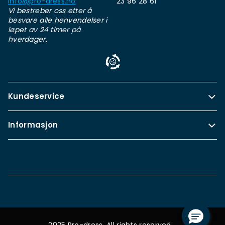
info@pro-dress.no
23 96 28 61
Vi bestreber oss etter å
besvare alle henvendelser i
løpet av 24 timer på
hverdager.
Kundeservice
Informasjon
2025 Pro-dress. All rights reserved