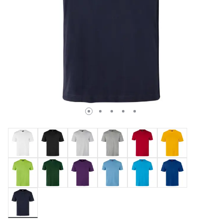
valgte