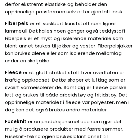
derfor ekstremt elastiske og beholder den
opprinnelige passformen selv etter gjentatt bruk.
Fiberpels
er et vaskbart kunststoff som ligner
lammeull. Det kalles noen ganger også teddystoff.
Fiberpels er et mykt og isolerende materiale som
blant annet brukes til jakker og vester. Fiberpelsjakker
kan brukes alene eller som isolerende mellomlag
under en skalljakke.
Fleece
er et glatt strikket stoff hvor overflaten er
kraftig oppkradset. Dette skaper et luftlag som er
svært varmeisolerende. Samtidig er fleece ganske
lett og brukes til både arbeidstøy og fritidstøy. Det
opprinnelige materialet i fleece var polyester, men i
dag kan det også brukes andre materialer.
Fuseknit
er en produksjonsmetode som gjør det
mulig å produsere produkter med færre sømmer.
Fuseknit-teknologien brukes blant annet til