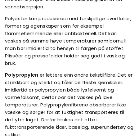
vannabsorpsjon.
Polyester kan produseres med forskjellige overflater,
former og egenskaper som for eksempel
flammehemmende eller antibakteriell. Det kan
vaskes på samme høye temperaturer som bomull -
man bør imidlertid ta hensyn til fargen på stoffet.
Plisséer og pressefolder holder seg godt i vask og
bruk.
Polypropylen
er lettere enn andre tekstilfibre. Det er
strekkbart og sterkt og tåler de fleste kjemikalier.
Imidlertid er polypropylen både lysfølsomt og
varmefølsomt, derfor bør det vaskes på lave
temperaturer. Polypropylenfibrene absorberer ikke
væske og sørger for at fuktighet transporteres til
det ytre laget. Derfor brukes det ofte i
fukttransporterende klær, baselag, superundertøy og
sokker.