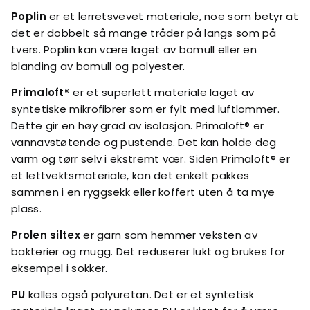
Poplin
er et lerretsvevet materiale, noe som betyr at
det er dobbelt så mange tråder på langs som på
tvers. Poplin kan være laget av bomull eller en
blanding av bomull og polyester.
Primaloft®
er et superlett materiale laget av
syntetiske mikrofibrer som er fylt med luftlommer.
Dette gir en høy grad av isolasjon. Primaloft® er
vannavstøtende og pustende. Det kan holde deg
varm og tørr selv i ekstremt vær. Siden Primaloft® er
et lettvektsmateriale, kan det enkelt pakkes
sammen i en ryggsekk eller koffert uten å ta mye
plass.
Prolen siltex
er garn som hemmer veksten av
bakterier og mugg. Det reduserer lukt og brukes for
eksempel i sokker.
PU
kalles også polyuretan. Det er et syntetisk