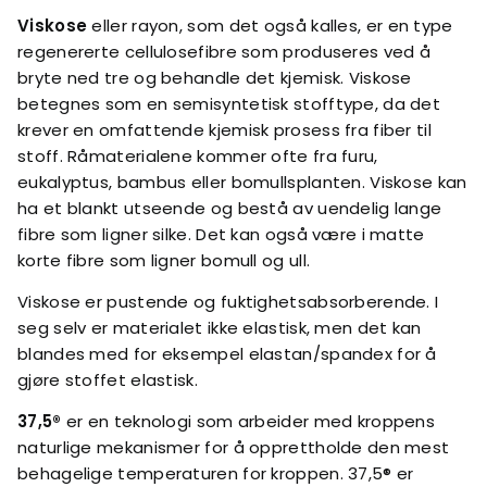
Viskose
eller rayon, som det også kalles, er en type
regenererte cellulosefibre som produseres ved å
bryte ned tre og behandle det kjemisk. Viskose
betegnes som en semisyntetisk stofftype, da det
krever en omfattende kjemisk prosess fra fiber til
stoff. Råmaterialene kommer ofte fra furu,
eukalyptus, bambus eller bomullsplanten. Viskose kan
ha et blankt utseende og bestå av uendelig lange
fibre som ligner silke. Det kan også være i matte
korte fibre som ligner bomull og ull.
Viskose er pustende og fuktighetsabsorberende. I
seg selv er materialet ikke elastisk, men det kan
blandes med for eksempel elastan/spandex for å
gjøre stoffet elastisk.
37,5®
er en teknologi som arbeider med kroppens
naturlige mekanismer for å opprettholde den mest
behagelige temperaturen for kroppen. 37,5® er