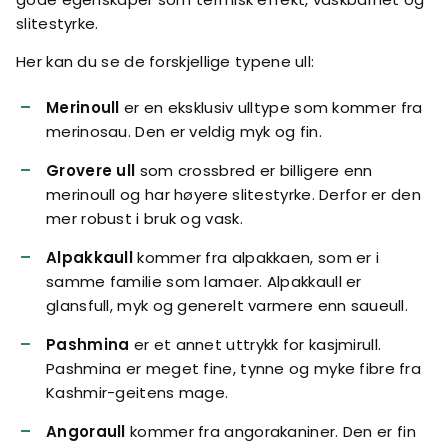
slitestyrke.
Her kan du se de forskjellige typene ull:
Merinoull
er en eksklusiv ulltype som kommer fra
merinosau. Den er veldig myk og fin.
Grovere ull
som crossbred er billigere enn
merinoull og har høyere slitestyrke. Derfor er den
mer robust i bruk og vask.
Alpakkaull
kommer fra alpakkaen, som er i
samme familie som lamaer. Alpakkaull er
glansfull, myk og generelt varmere enn saueull.
Pashmina
er et annet uttrykk for kasjmirull.
Pashmina er meget fine, tynne og myke fibre fra
Kashmir-geitens mage.
Angoraull
kommer fra angorakaniner. Den er fin