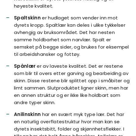
høyeste kvalitet.
Spaltskinn
er hudlaget som vender inn mot
dyrets kropp. Spaltlær kan deles i ulike tykkelser
avhengig av bruksområdet. Det har nesten
samme holdbarhet som narvlær. Spalt er
semsket på begge sider, og brukes for eksempel
til arbeidshansker og fottøy.
Spånlær
er av laveste kvalitet. Det er restene
som blir til overs etter garving og bearbeiding av
skinn. Disse restene blir splittet opp i småbiter og
limt sammen. Slutproduktet ligner skinn, men har
en annen struktur og er ikke like holdbart som
andre typer skinn.
Anilinskinn
har en svært myk type lær. Det har
en naturlig overflatestruktur hvor man kan se
dyrets insektsbitt, folder og skjønnhetsflekker. I