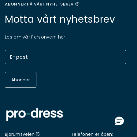
ABONNER PÅ VÅRT NYHETSBREV 📫
Motta vårt nyhetsbrev
Les om vår Personvern
her
Abonner
Bjørumsveien 15
Telefonen er åpen: