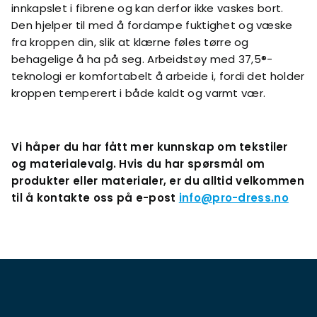
innkapslet i fibrene og kan derfor ikke vaskes bort.
Den hjelper til med å fordampe fuktighet og væske
fra kroppen din, slik at klærne føles tørre og
behagelige å ha på seg. Arbeidstøy med 37,5®-
teknologi er komfortabelt å arbeide i, fordi det holder
kroppen temperert i både kaldt og varmt vær.
Vi håper du har fått mer kunnskap om tekstiler
og materialevalg. Hvis du har spørsmål om
produkter eller materialer, er du alltid velkommen
til å kontakte oss på e-post
info@pro-dress.no