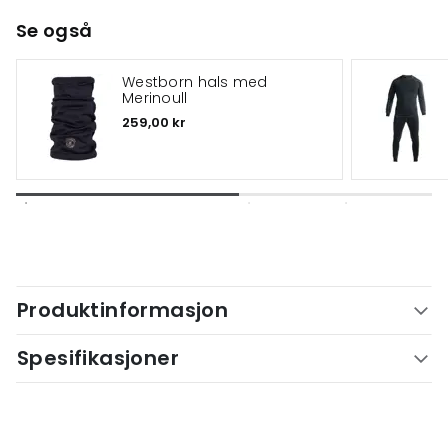
Se også
Westborn hals med
Merinoull
259,00 kr
Produktinformasjon
Spesifikasjoner