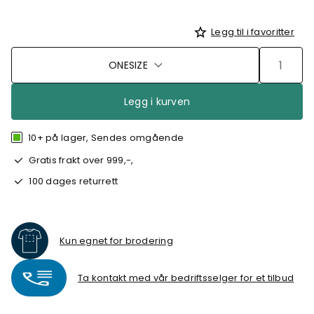
Legg til i favoritter
ONESIZE
Legg i kurven
10+ på lager, Sendes omgående
Gratis frakt over 999,-,
100 dages returrett
Kun egnet for brodering
Ta kontakt med vår bedriftsselger for et tilbud