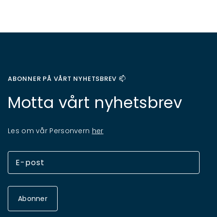
ABONNER PÅ VÅRT NYHETSBREV 📫
Motta vårt nyhetsbrev
Les om vår Personvern
her
Abonner