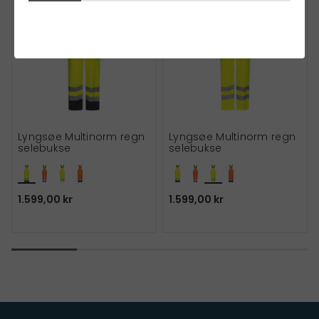
Lyngsøe Multinorm regn
Lyngsøe Multinorm regn
selebukse
selebukse
1.599,00 kr
1.599,00 kr