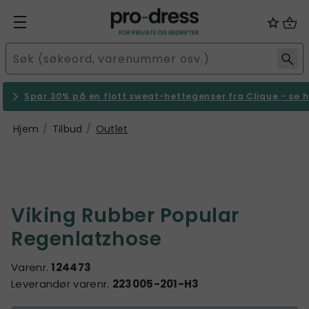
Spar 30% på en flott sweat-hettegenser fra Clique - se h
Hjem
Tilbud
Outlet
Viking Rubber Popular
Regenlatzhose
Varenr.
124473
Leverandør varenr.
223005-201-H3