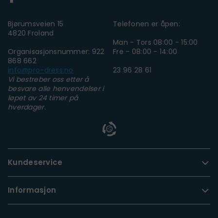
Bjørumsveien 15
Telefonen er åpen:
4820 Froland
Man - Tors 08:00 - 15:00
Organisasjonsnummer: 922
Fre - 08:00 - 14:00
868 662
info@pro-dress.no
23 96 28 61
Vi bestreber oss etter å
besvare alle henvendelser i
løpet av 24 timer på
hverdager.
Kundeservice
Informasjon