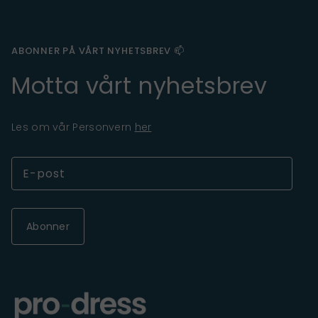
ABONNER PÅ VÅRT NYHETSBREV 📫
Motta vårt nyhetsbrev
Les om vår Personvern
her
Abonner