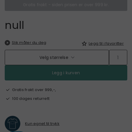
Gratis frakt - siden prisen er over 999 kr.
null
Slik måler du deg
Legg til i favoritter
Velg størrelse
Legg i kurven
Gratis frakt over 999,-,
100 dages returrett
Kun egnet til trykk