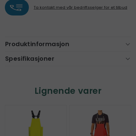
Ta kontakt med vår bedriftsselger for et tilbud
Produktinformasjon
Spesifikasjoner
Lignende varer