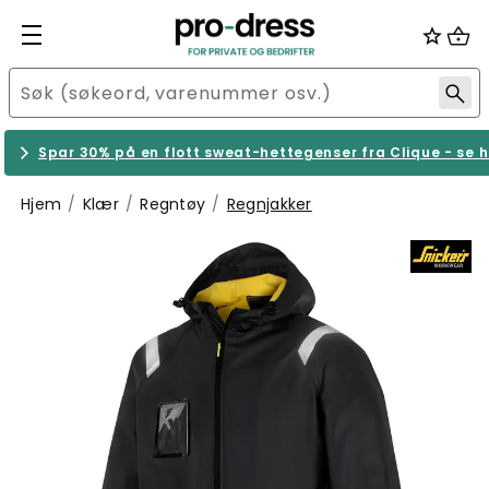
Spar 30% på en flott sweat-hettegenser fra Clique - se h
Hjem
Klær
Regntøy
Regnjakker