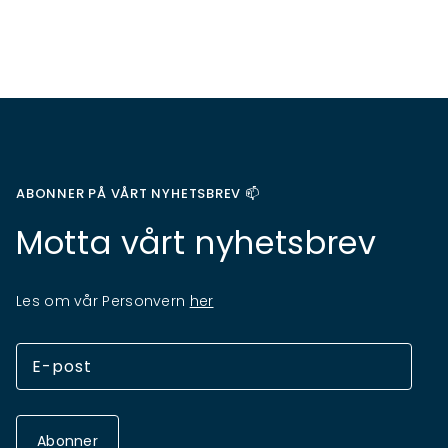
ABONNER PÅ VÅRT NYHETSBREV 📫
Motta vårt nyhetsbrev
Les om vår Personvern
her
Abonner