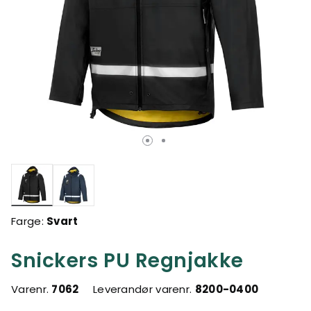
valgte
Farge:
Svart
Snickers PU Regnjakke
Varenr.
7062
Leverandør varenr.
8200-0400