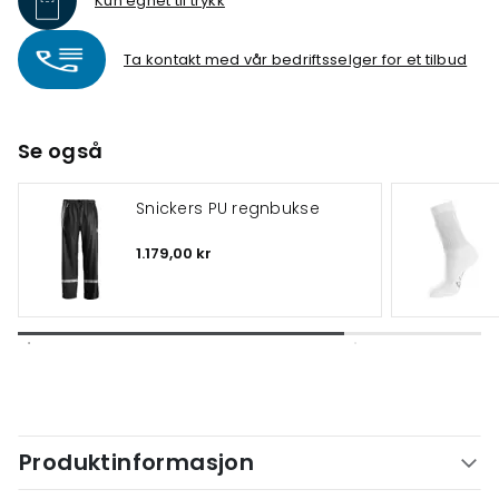
Kun egnet til trykk
Ta kontakt med vår bedriftsselger for et tilbud
Se også
Snickers PU regnbukse
1.179,00 kr
Produktinformasjon