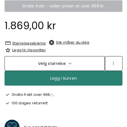
Gratis frakt - siden prisen er over 999 kr.
1.869,00 kr
Slik måler du deg
Størrelsesskjema
Legg til i favoritter
Velg størrelse
Legg i kurven
Gratis frakt over 999,-,
100 dages returrett