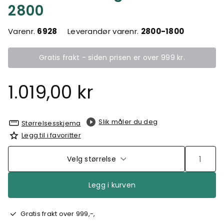
2800
Varenr.
6928
Leverandør varenr.
2800-1800
Gratis frakt - siden prisen er over 999 kr.
1.019,00 kr
Slik måler du deg
Størrelsesskjema
Legg til i favoritter
Velg størrelse
Legg i kurven
Gratis frakt over 999,-,