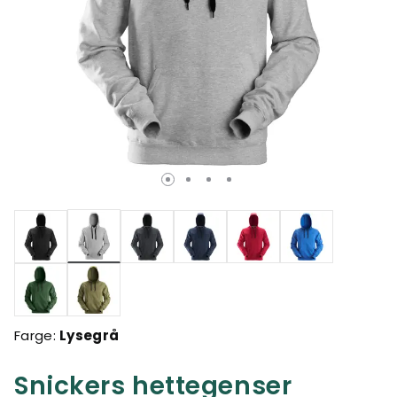
valgte
Farge:
Lysegrå
Snickers hettegenser