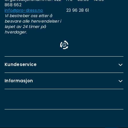
868 662
info@pro-dress.no
23 96 28 61
Vi bestreber oss etter å
besvare alle henvendelser i
løpet av 24 timer på
hverdager.
Kundeservice
Informasjon