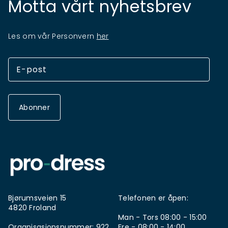
Motta vårt nyhetsbrev
Les om vår Personvern
her
Abonner
Bjørumsveien 15
Telefonen er åpen:
4820 Froland
Man - Tors 08:00 - 15:00
Organisasjonsnummer: 922
Fre - 08:00 - 14:00