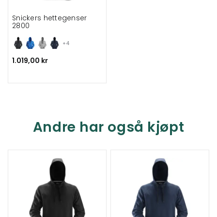
Snickers hettegenser
2800
+4
1.019,00 kr
Andre har også kjøpt