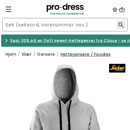
Spar 30% på en flott sweat-hettegenser fra Clique - se h
Hjem
Klær
Gensere
Hettegensere / hoodies