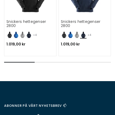
Snickers hettegenser
Snickers hettegenser
2800
2800
+4
+4
1.019,00 kr
1.019,00 kr
ABONNER PÅ VÅRT NYHETSBREV 📫