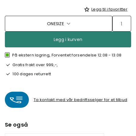
Legg til i favoritter
ONESIZE
Legg i kurven
På ekstern lagring, Forventet forsendelse 12.08 - 13.08
Gratis frakt over 999,-,
100 dages returrett
Ta kontakt med vår bedriftsselger for et tilbud
Se også