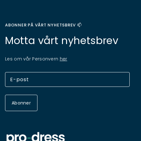
ABONNER PÅ VÅRT NYHETSBREV 📫
Motta vårt nyhetsbrev
Les om vår Personvern
her
Abonner