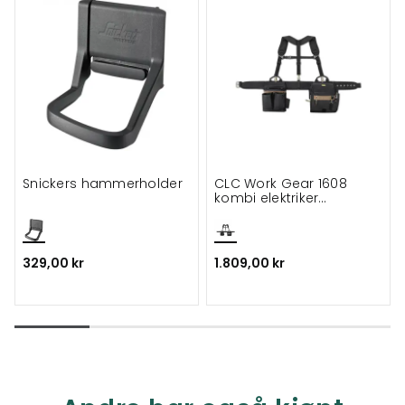
Snickers hammerholder
CLC Work Gear 1608
kombi elektriker
verktøysbelte
329,00 kr
1.809,00 kr