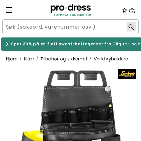
Spar 30% på en flott sweat-hettegenser fra Clique - se h
Hjem
Klær
Tilbehør og sikkerhet
Verktøyholdere