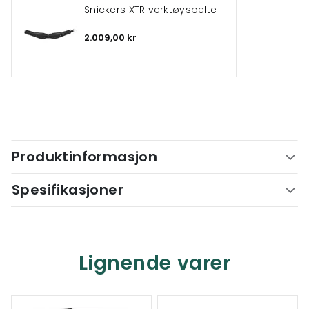
Snickers XTR verktøysbelte
2.009,00 kr
Produktinformasjon
Spesifikasjoner
Lignende varer