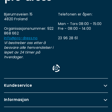
Bjørumsveien 15
Telefonen er åpen:
4820 Froland
Man - Tors 08:00 - 15:00
Organisasjonsnummer: 922
Fre - 08:00 - 14:00
868 662
info@pro-dress.no
23 96 28 61
Vi bestreber oss etter å
besvare alle henvendelser i
løpet av 24 timer på
hverdager.
Kundeservice
Informasjon