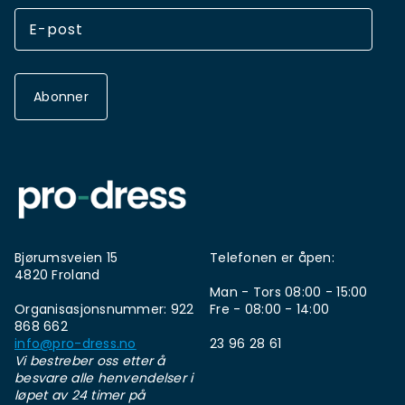
Abonner
Bjørumsveien 15
Telefonen er åpen:
4820 Froland
Man - Tors 08:00 - 15:00
Organisasjonsnummer: 922
Fre - 08:00 - 14:00
868 662
info@pro-dress.no
23 96 28 61
Vi bestreber oss etter å
besvare alle henvendelser i
løpet av 24 timer på