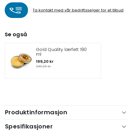
Ta kontakt med vår bedriftsselger for et tilbud
Se også
Gold Quality lærfett 190
ml
199,20 kr
249,00 kr
Produktinformasjon
Spesifikasjoner