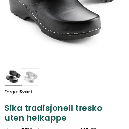
valgte
Farge:
Svart
Sika tradisjonell tresko
uten helkappe