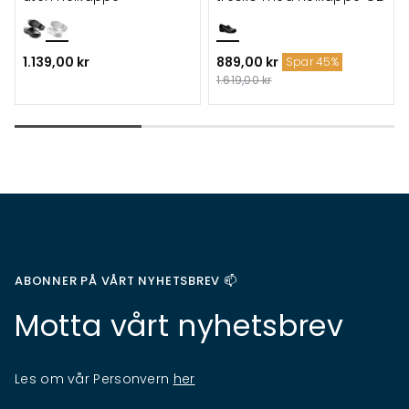
1.139,00 kr
889,00 kr
Spar 45%
1.619,00 kr
ABONNER PÅ VÅRT NYHETSBREV 📫
Motta vårt nyhetsbrev
Les om vår Personvern
her