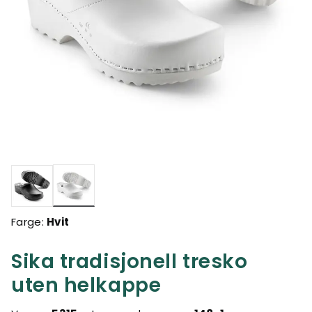
valgte
Farge:
Hvit
Sika tradisjonell tresko
uten helkappe