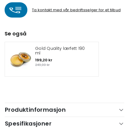
Ta kontakt med vår bedriftsselger for et tilbud
Se også
Gold Quality lærfett 190
ml
199,20 kr
249,00 kr
Produktinformasjon
Spesifikasjoner