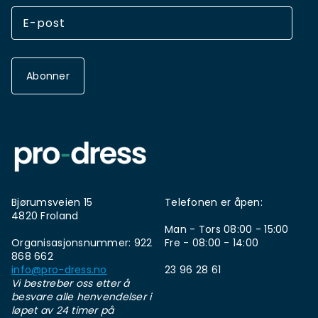
Abonner
Bjørumsveien 15
Telefonen er åpen:
4820 Froland
Man - Tors 08:00 - 15:00
Organisasjonsnummer: 922
Fre - 08:00 - 14:00
868 662
info@pro-dress.no
23 96 28 61
Vi bestreber oss etter å
besvare alle henvendelser i
løpet av 24 timer på