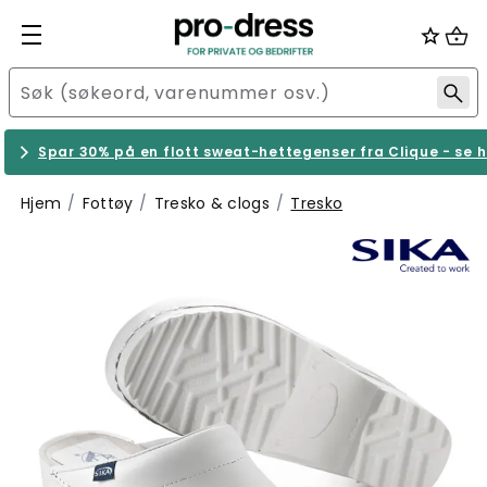
Spar 30% på en flott sweat-hettegenser fra Clique - se h
Hjem
Fottøy
Tresko & clogs
Tresko