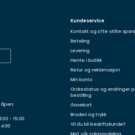
Kundeservice
Kontakt og ofte stilte spør
Betaling
Levering
Hente i butikk
Retur og reklamasjon
Min konto
Ordrestatus og endringer p
bestilling
 åpen:
Gavekort
Broderi og trykk
:00 - 15:00
Vil du bli bedriftskunde?
14:00
Møt vår salgsavdeling