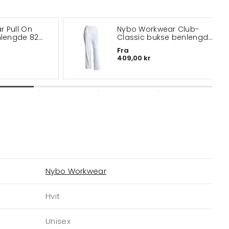
 Pull On
Nybo Workwear Club-
nlengde 82
Classic bukse benlengde
79 cm
Fra
409,00 kr
Nybo Workwear
Hvit
Unisex