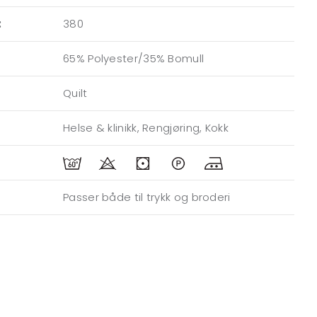
:
380
65% Polyester/35% Bomull
Quilt
Helse & klinikk, Rengjøring, Kokk
Passer både til trykk og broderi