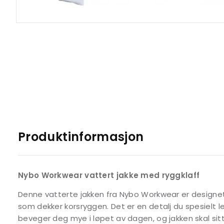
Produktinformasjon
Nybo Workwear vattert jakke med ryggklaff
Denne vatterte jakken fra Nybo Workwear er designet
som dekker korsryggen. Det er en detalj du spesielt l
beveger deg mye i løpet av dagen, og jakken skal sitt