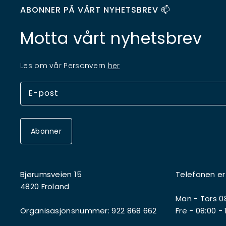
ABONNER PÅ VÅRT NYHETSBREV 📫
Motta vårt nyhetsbrev
Les om vår Personvern
her
Abonner
Bjørumsveien 15
Telefonen er
4820 Froland
Man - Tors 08
Organisasjonsnummer: 922 868 662
Fre - 08:00 - 