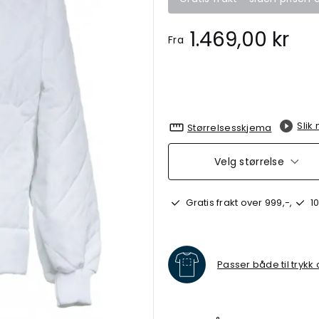
1.469,00 kr
Fra
Slik
Størrelsesskjema
Velg størrelse
Gratis frakt over 999,-,
10
Passer både til trykk