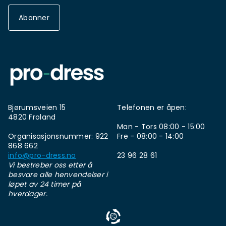
Abonner
Bjørumsveien 15
Telefonen er åpen:
4820 Froland
Man - Tors 08:00 - 15:00
Organisasjonsnummer: 922
Fre - 08:00 - 14:00
868 662
info@pro-dress.no
23 96 28 61
Vi bestreber oss etter å
besvare alle henvendelser i
løpet av 24 timer på
hverdager.