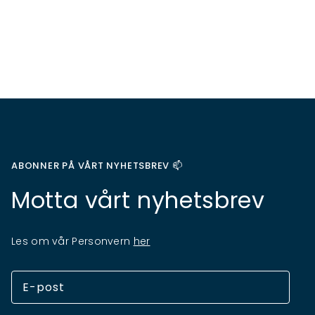
ABONNER PÅ VÅRT NYHETSBREV 📫
Motta vårt nyhetsbrev
Les om vår Personvern
her