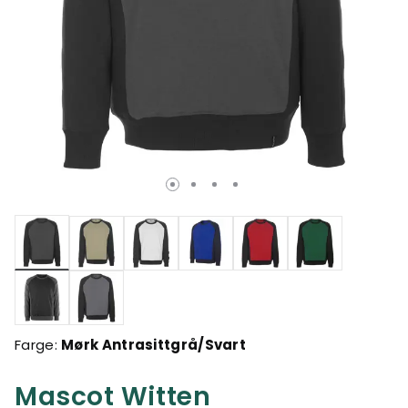
valgte
Farge:
Mørk Antrasittgrå/Svart
Mascot Witten