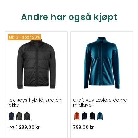
Andre har også kjøpt
Mix 3 - spar 20%
Tee Jays hybrid-stretch
Craft ADV Explore dame
jakke
midlayer
Fra
1.289,00 kr
799,00 kr