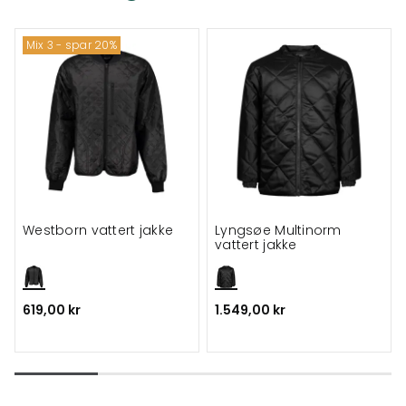
Mix 3 - spar 20%
Westborn vattert jakke
Lyngsøe Multinorm
vattert jakke
619,00 kr
1.549,00 kr