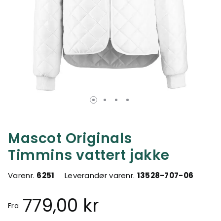
Mascot Originals
Timmins vattert jakke
Varenr.
6251
Leverandør varenr.
13528-707-06
779,00 kr
Fra