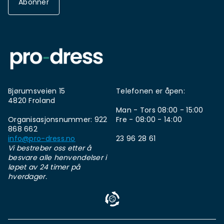
Abonner
Bjørumsveien 15
Telefonen er åpen:
4820 Froland
Man - Tors 08:00 - 15:00
Organisasjonsnummer: 922
Fre - 08:00 - 14:00
868 662
info@pro-dress.no
23 96 28 61
Vi bestreber oss etter å
besvare alle henvendelser i
løpet av 24 timer på
hverdager.