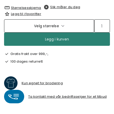
Slik måler du deg
Størrelsesskjema
Legg til i favoritter
Velg størrelse
Legg i kurven
Gratis frakt over 999,-,
100 dages returrett
Kun egnet for brodering
Ta kontakt med vår bedriftsselger for et tilbud