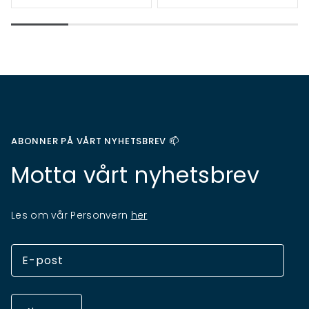
ABONNER PÅ VÅRT NYHETSBREV 📫
Motta vårt nyhetsbrev
Les om vår Personvern
her