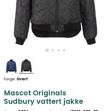
valgte
Farge:
Svart
Mascot Originals
Sudbury vattert jakke