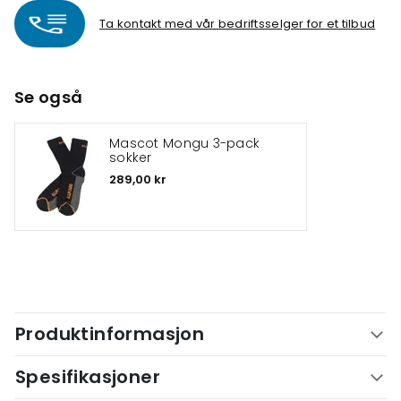
Ta kontakt med vår bedriftsselger for et tilbud
Se også
Mascot Mongu 3-pack
sokker
289,00 kr
Produktinformasjon
Spesifikasjoner