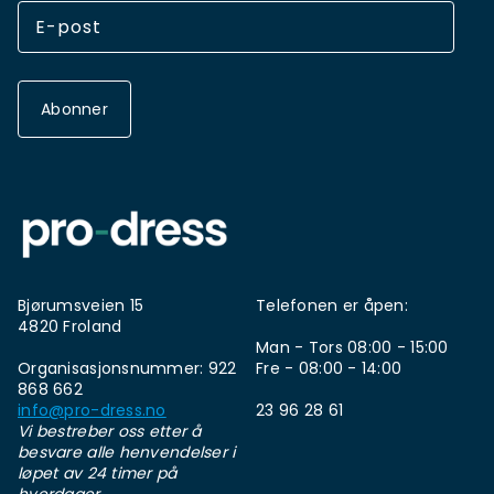
Abonner
Bjørumsveien 15
Telefonen er åpen:
4820 Froland
Man - Tors 08:00 - 15:00
Organisasjonsnummer: 922
Fre - 08:00 - 14:00
868 662
info@pro-dress.no
23 96 28 61
Vi bestreber oss etter å
besvare alle henvendelser i
løpet av 24 timer på