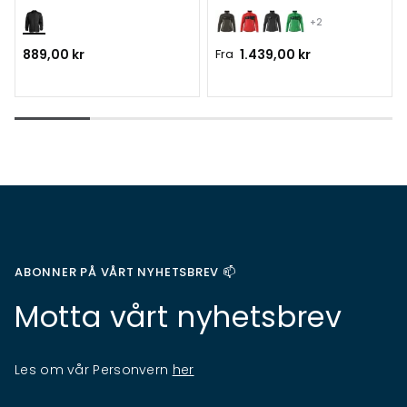
+2
889,00 kr
Fra
1.439,00 kr
ABONNER PÅ VÅRT NYHETSBREV 📫
Motta vårt nyhetsbrev
Les om vår Personvern
her