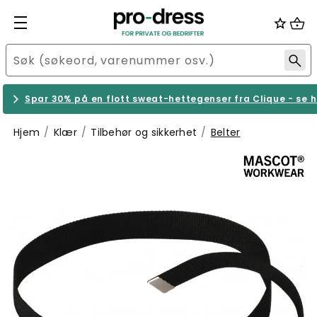
Spar 30% på en flott sweat-hettegenser fra Clique - se h
Hjem
Klær
Tilbehør og sikkerhet
Belter