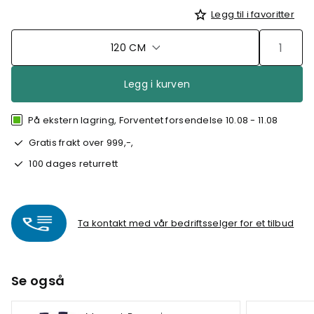
Legg til i favoritter
120 CM
Legg i kurven
På ekstern lagring, Forventet forsendelse 10.08 - 11.08
Gratis frakt over 999,-,
100 dages returrett
Ta kontakt med vår bedriftsselger for et tilbud
Se også