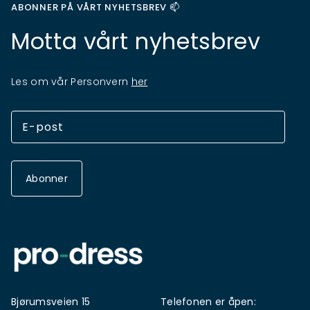
ABONNER PÅ VÅRT NYHETSBREV 📫
Motta vårt nyhetsbrev
Les om vår Personvern
her
Abonner
Bjørumsveien 15
Telefonen er åpen: