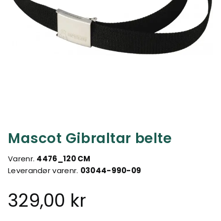
Mascot Gibraltar belte
Varenr.
4476_120 CM
Leverandør varenr.
03044-990-09
329,00 kr