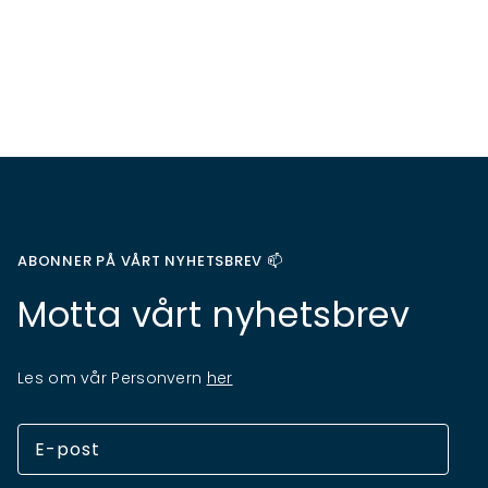
ABONNER PÅ VÅRT NYHETSBREV 📫
Motta vårt nyhetsbrev
Les om vår Personvern
her