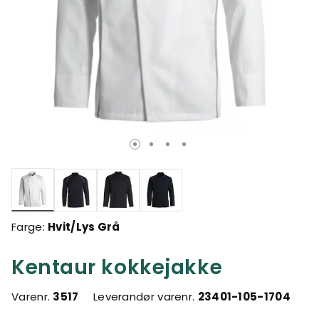
valgte
Farge:
Hvit/Lys Grå
Kentaur kokkejakke
Varenr.
3517
Leverandør varenr.
23401-105-1704