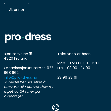
Abonner
Bjørumsveien 15
Telefonen er åpen:
4820 Froland
Man - Tors 08:00 - 15:00
Organisasjonsnummer: 922
Fre - 08:00 - 14:00
868 662
info@pro-dress.no
23 96 28 61
Vi bestreber oss etter å
besvare alle henvendelser i
løpet av 24 timer på
hverdager.