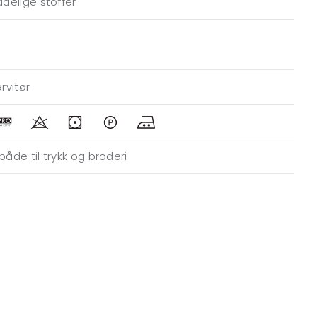
adelige stoffer
rvitør
både til trykk og broderi