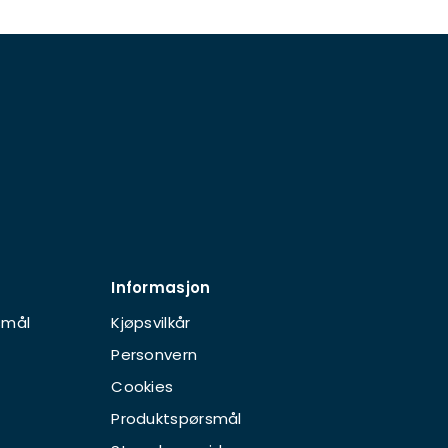
Informasjon
smål
Kjøpsvilkår
Personvern
Cookies
Produktspørsmål