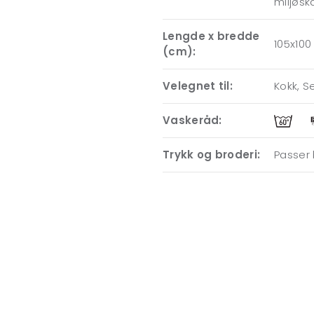
miljøsk
Lengde x bredde
105x100
(cm):
Velegnet til:
Kokk, Se
Vaskeråd:
Trykk og broderi:
Passer 