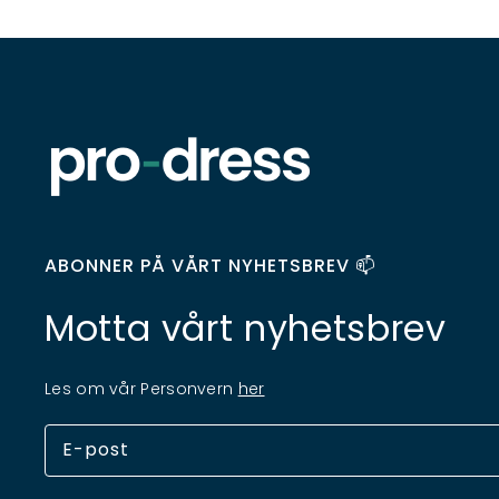
ABONNER PÅ VÅRT NYHETSBREV 📫
Motta vårt nyhetsbrev
Les om vår Personvern
her