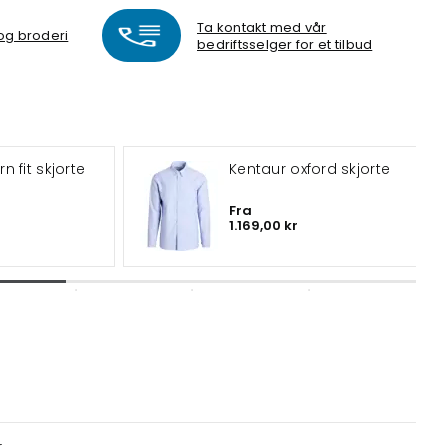
Ta kontakt med vår
 og broderi
bedriftsselger for et tilbud
 fit skjorte
Kentaur oxford skjorte
Fra
1.169,00 kr
r