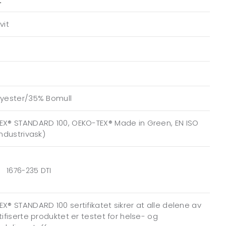
vit
lyester/35% Bomull
EX® STANDARD 100, OEKO-TEX® Made in Green, EN ISO
Industrivask)
1676-235 DTI
X® STANDARD 100 sertifikatet sikrer at alle delene av
tifiserte produktet er testet for helse- og