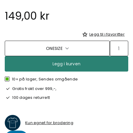
149,00 kr
Legg til i favoritter
ONESIZE
Legg i kurven
10+ på lager, Sendes omgående
Gratis frakt over 999,-,
100 dages returrett
Kun egnet for brodering