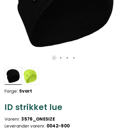
valgte
Farge:
Svart
ID strikket lue
Varenr.
3576_ONESIZE
Leverandør varenr.
0042-900