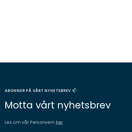
ABONNER PÅ VÅRT NYHETSBREV 📫
Motta vårt nyhetsbrev
Les om vår Personvern
her