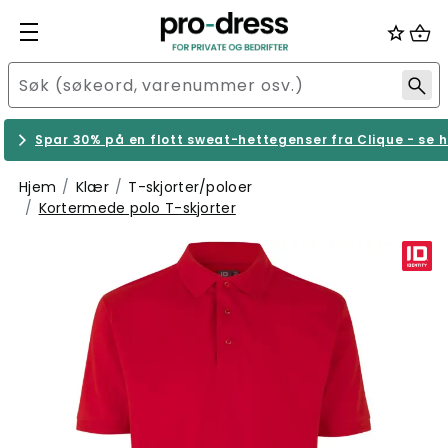
Spar 30% på en flott sweat-hettegenser fra Clique - se h
Hjem
Klær
T-skjorter/poloer
Kortermede polo T-skjorter