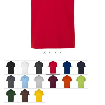
valgte