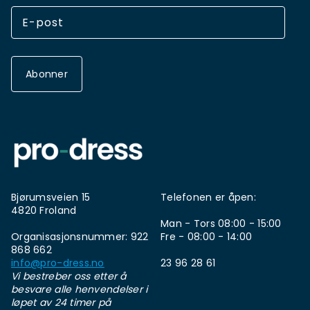
Abonner
Bjørumsveien 15
Telefonen er åpen:
4820 Froland
Man - Tors 08:00 - 15:00
Organisasjonsnummer: 922
Fre - 08:00 - 14:00
868 662
info@pro-dress.no
23 96 28 61
Vi bestreber oss etter å
besvare alle henvendelser i
løpet av 24 timer på