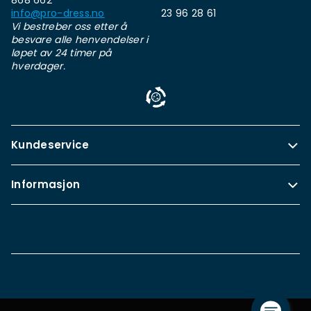
868 662
info@pro-dress.no
23 96 28 61
Vi bestreber oss etter å
besvare alle henvendelser i
løpet av 24 timer på
hverdager.
Kundeservice
Informasjon