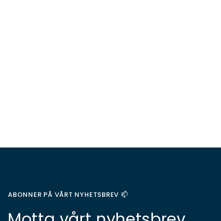
ABONNER PÅ VÅRT NYHETSBREV 📫
Motta vårt nyhetsbrev