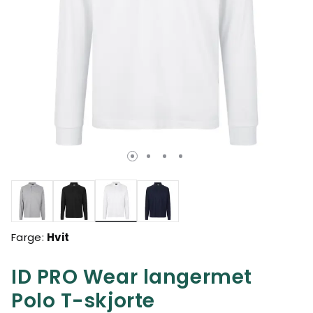
valgte
Farge:
Hvit
ID PRO Wear langermet
Polo T-skjorte