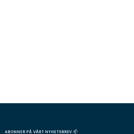
ABONNER PÅ VÅRT NYHETSBREV 📫