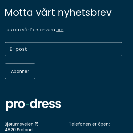
Motta vårt nyhetsbrev
Les om vår Personvern
her
Abonner
Bjørumsveien 15
Telefonen er åpen:
4820 Froland