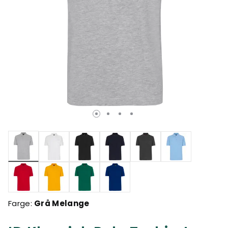
valgte
Farge:
Grå Melange