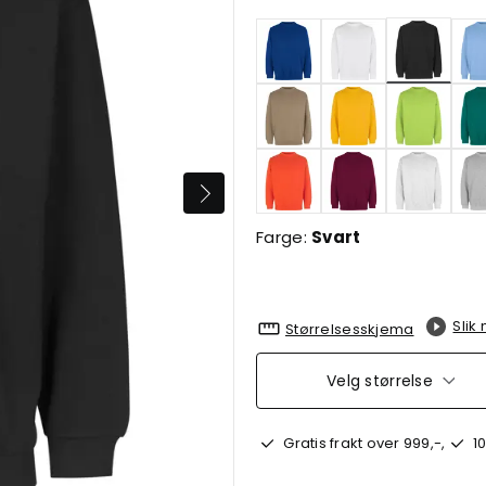
valgte
Farge:
Svart
Slik
Størrelsesskjema
Velg størrelse
Gratis frakt over 999,-,
10