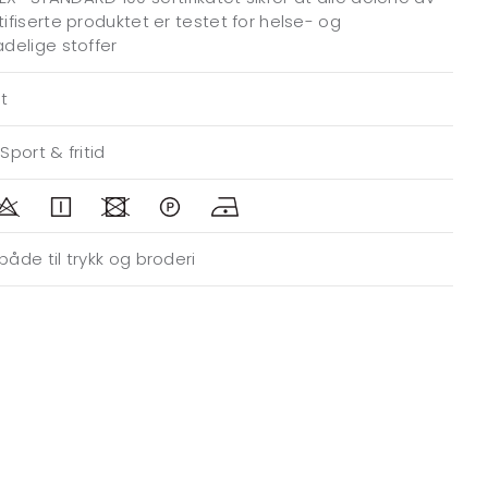
tifiserte produktet er testet for helse- og
adelige stoffer
it
Sport & fritid
både til trykk og broderi