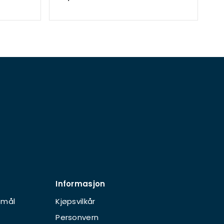
Informasjon
smål
Kjøpsvilkår
Personvern