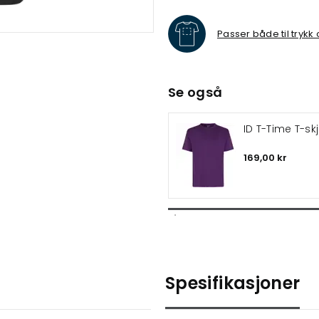
Passer både til trykk
Se også
ID T-Time T-sk
169,00 kr
Spesifikasjoner