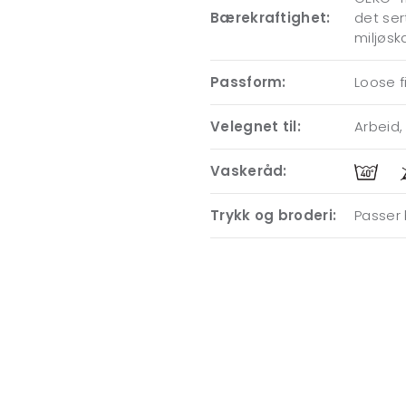
Bærekraftighet:
det ser
miljøsk
Passform:
Loose f
Velegnet til:
Arbeid, 
Vaskeråd:
Trykk og broderi:
Passer 