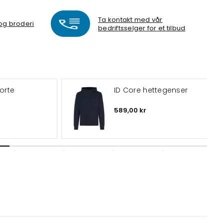
Ta kontakt med vår
 og broderi
bedriftsselger for et tilbud
jorte
ID Core hettegenser
589,00 kr