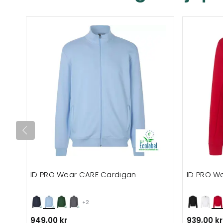
ID PRO Wear CARE Cardigan
ID PRO W
+2
949,00 kr
939,00 kr