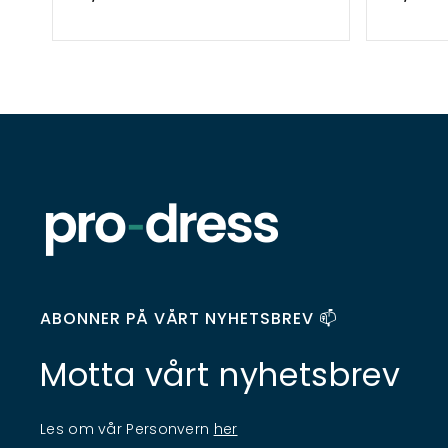
ABONNER PÅ VÅRT NYHETSBREV 📫
Motta vårt nyhetsbrev
Les om vår Personvern
her