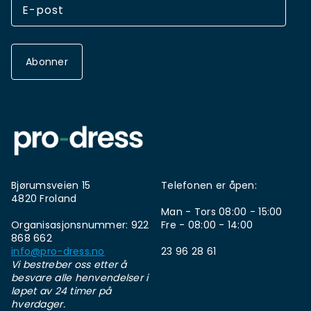
Abonner
Bjørumsveien 15
Telefonen er åpen:
4820 Froland
Man - Tors 08:00 - 15:00
Organisasjonsnummer: 922
Fre - 08:00 - 14:00
868 662
info@pro-dress.no
23 96 28 61
Vi bestreber oss etter å
besvare alle henvendelser i
løpet av 24 timer på
hverdager.