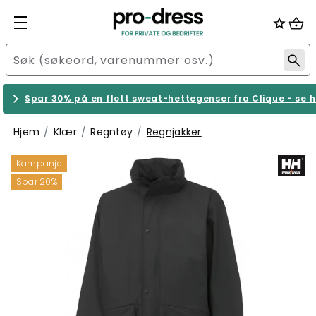
Spar 30% på en flott sweat-hettegenser fra Clique - se h
Hjem
Klær
Regntøy
Regnjakker
Kampanje
Spar 20%