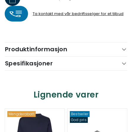
Ta kontakt med vår bedriftsselger for et tilbud
Produktinformasjon
Spesifikasjoner
Lignende varer
Mengderabatt
Bestseller
God pris