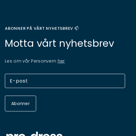
ABONNER PÅ VÅRT NYHETSBREV 📫
Motta vårt nyhetsbrev
Les om vår Personvern
her
Abonner