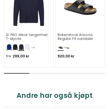
ID PRO Wear langermet
Birkenstock Arizona
T-skjorte
Regular Fit sandaler
+4
Fra
299,00 kr
920,00 kr
Andre har også kjøpt