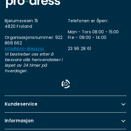
Bjørumsveien 15
Telefonen er åpen:
4820 Froland
Man - Tors 08:00 - 15:00
Organisasjonsnummer: 922
Fre - 08:00 - 14:00
868 662
info@pro-dress.no
23 96 28 61
Vi bestreber oss etter å
besvare alle henvendelser i
løpet av 24 timer på
hverdager.
Kundeservice
Informasjon