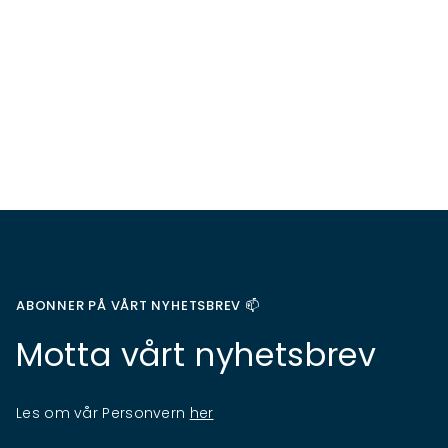
ABONNER PÅ VÅRT NYHETSBREV 📫
Motta vårt nyhetsbrev
Les om vår Personvern
her