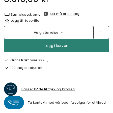
Slik måler du deg
Størrelsesskjema
Legg til i favoritter
Velg størrelse
Legg i kurven
Gratis frakt over 999,-,
100 dages returrett
Passer både til trykk og broderi
Ta kontakt med vår bedriftsselger for et tilbud