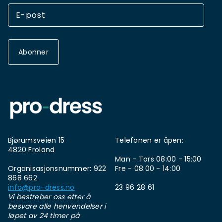
Abonner
Bjørumsveien 15
Telefonen er åpen:
4820 Froland
Man - Tors 08:00 - 15:00
Organisasjonsnummer: 922
Fre - 08:00 - 14:00
868 662
info@pro-dress.no
23 96 28 61
Vi bestreber oss etter å
besvare alle henvendelser i
løpet av 24 timer på