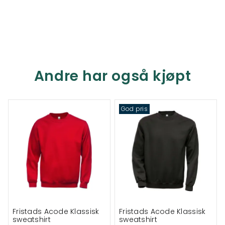
Andre har også kjøpt
God pris
Fristads Acode Klassisk
Fristads Acode Klassisk
sweatshirt
sweatshirt