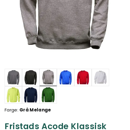
valgte
Farge:
Grå Melange
Fristads Acode Klassisk