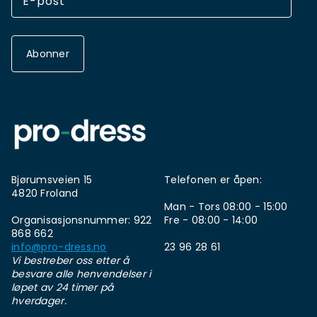
Abonner
Bjørumsveien 15
Telefonen er åpen:
4820 Froland
Man - Tors 08:00 - 15:00
Organisasjonsnummer: 922
Fre - 08:00 - 14:00
868 662
info@pro-dress.no
23 96 28 61
Vi bestreber oss etter å
besvare alle henvendelser i
løpet av 24 timer på
hverdager.