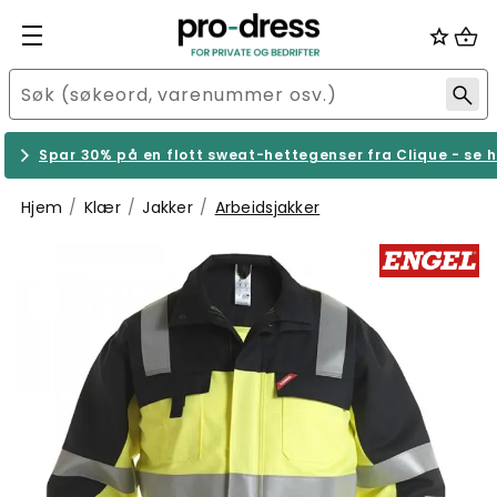
Spar 30% på en flott sweat-hettegenser fra Clique - se h
Hjem
Klær
Jakker
Arbeidsjakker