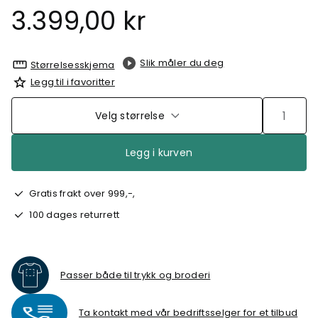
3.399,00 kr
Slik måler du deg
Størrelsesskjema
Legg til i favoritter
Velg størrelse
Legg i kurven
Gratis frakt over 999,-,
100 dages returrett
Passer både til trykk og broderi
Ta kontakt med vår bedriftsselger for et tilbud