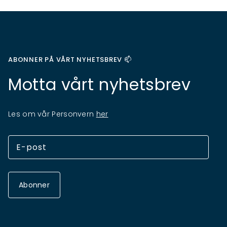
ABONNER PÅ VÅRT NYHETSBREV 📫
Motta vårt nyhetsbrev
Les om vår Personvern
her
Abonner