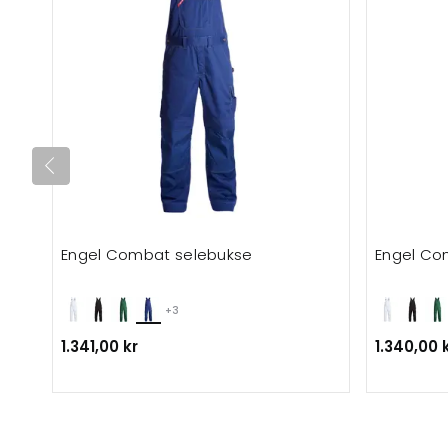
Engel Combat selebukse
Engel Co
+3
1.341,00 kr
1.340,00 