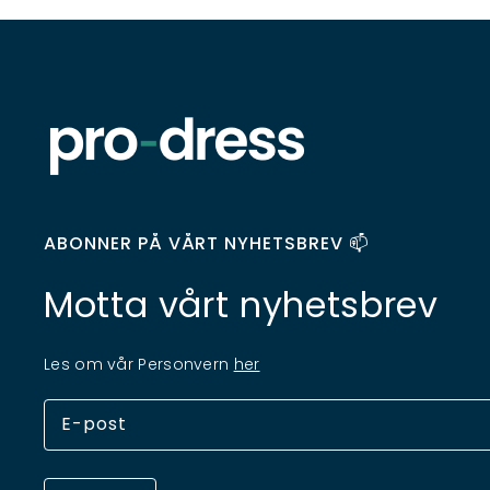
ABONNER PÅ VÅRT NYHETSBREV 📫
Motta vårt nyhetsbrev
Les om vår Personvern
her