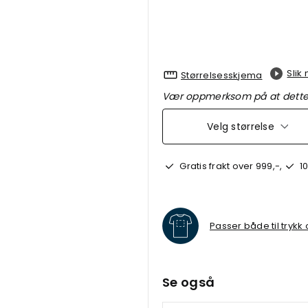
Slik
Størrelsesskjema
Vær oppmerksom på at dette 
Velg størrelse
Gratis frakt over 999,-,
10
Passer både til trykk
Se også