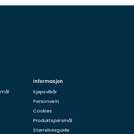
Informasjon
smål
Kjøpsvilkår
Personvern
Cookies
Produktspørsmål
Størrelsesguide