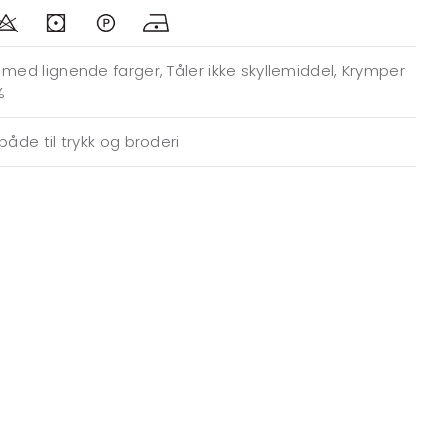
med lignende farger, Tåler ikke skyllemiddel, Krymper
%
både til trykk og broderi