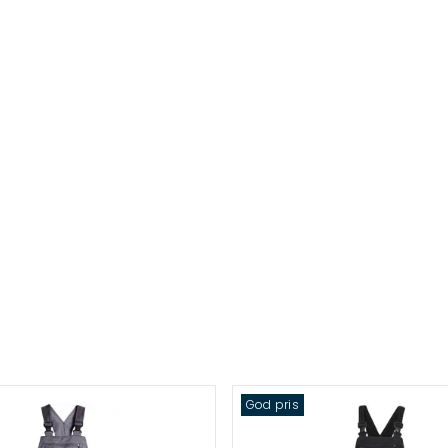
God pris