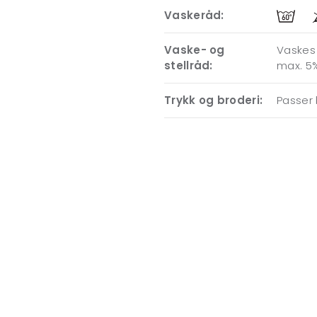
Vaskeråd:
Vaske- og
Vaskes 
stellråd:
max. 5
Trykk og broderi:
Passer 