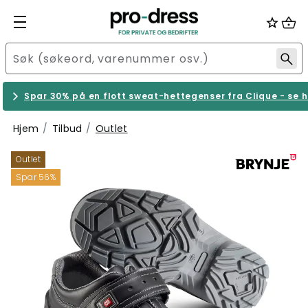
Spar 30% på en flott sweat-hettegenser fra Clique - se h
Hjem
Tilbud
Outlet
Outlet
Spar 56%