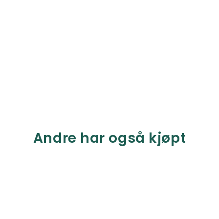
Andre har også kjøpt