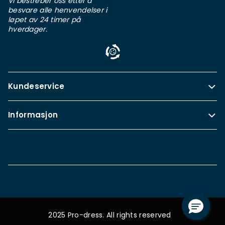
Vi bestreber oss etter å
besvare alle henvendelser i
løpet av 24 timer på
hverdager.
Kundeservice
Informasjon
2025 Pro-dress. All rights reserved