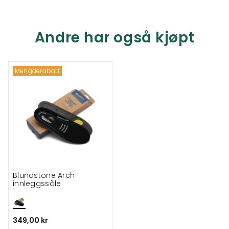
Andre har også kjøpt
Mengderabatt
Blundstone Arch
innleggssåle
349,00 kr