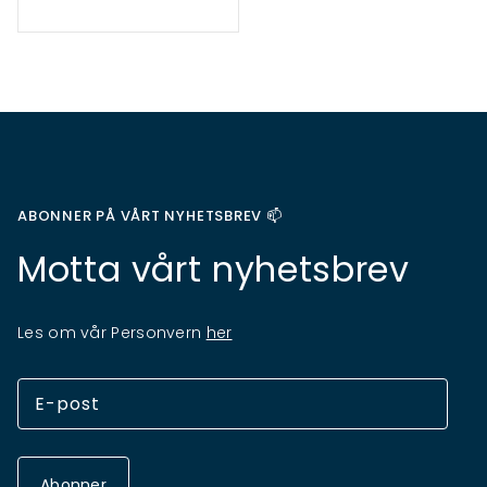
ABONNER PÅ VÅRT NYHETSBREV 📫
Motta vårt nyhetsbrev
Les om vår Personvern
her
Abonner