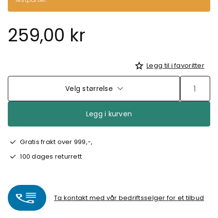
259,00 kr
Legg til i favoritter
Velg størrelse
Legg i kurven
Gratis frakt over 999,-,
100 dages returrett
Ta kontakt med vår bedriftsselger for et tilbud