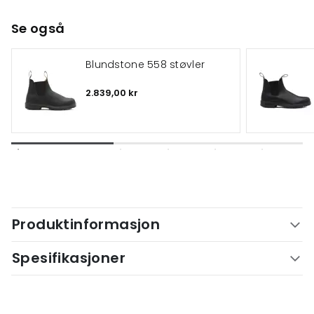
Se også
Blundstone 558 støvler
2.839,00 kr
Produktinformasjon
Spesifikasjoner