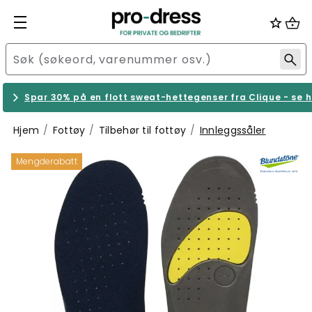
Spar 30% på en flott sweat-hettegenser fra Clique - se h
Hjem
Fottøy
Tilbehør til fottøy
Innleggssåler
Mengderabatt