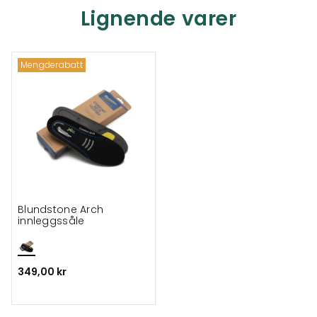
Lignende varer
Mengderabatt
Blundstone Arch
innleggssåle
349,00 kr