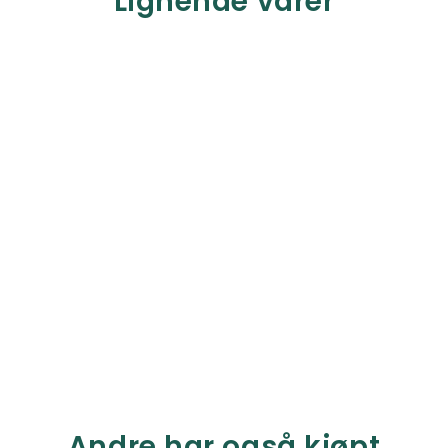
Lignende varer
Andre har også kjøpt