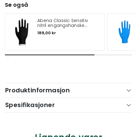
Se også
Abena Classic Sensitiv
nitril engangshanske
pudderfri 100-pack
189,00 kr
Produktinformasjon
Spesifikasjoner