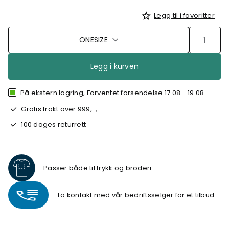
Legg til i favoritter
ONESIZE
Legg i kurven
På ekstern lagring, Forventet forsendelse 17.08 - 19.08
Gratis frakt over 999,-,
100 dages returrett
Passer både til trykk og broderi
Ta kontakt med vår bedriftsselger for et tilbud