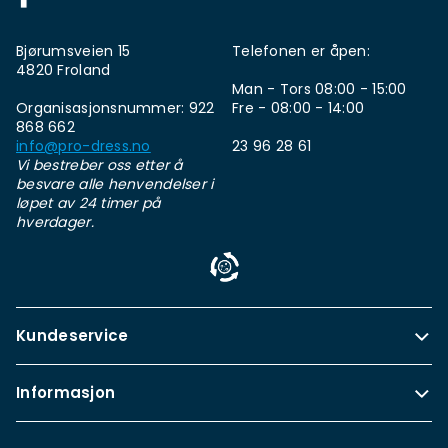
Bjørumsveien 15
Telefonen er åpen:
4820 Froland
Man - Tors 08:00 - 15:00
Organisasjonsnummer: 922
Fre - 08:00 - 14:00
868 662
info@pro-dress.no
23 96 28 61
Vi bestreber oss etter å
besvare alle henvendelser i
løpet av 24 timer på
hverdager.
Kundeservice
Informasjon