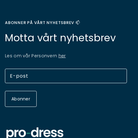
ABONNER PÅ VÅRT NYHETSBREV 📫
Motta vårt nyhetsbrev
Les om vår Personvern
her
Abonner