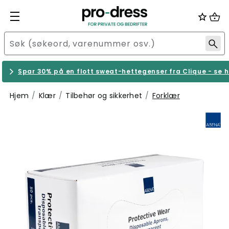
Spar 30% på en flott sweat-hettegenser fra Clique - se h
Hjem
Klær
Tilbehør og sikkerhet
Forklær