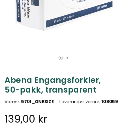
Abena Engangsforkler,
50-pakk, transparent
Varenr.
5701_ONESIZE
Leverandør varenr.
108059
139,00 kr